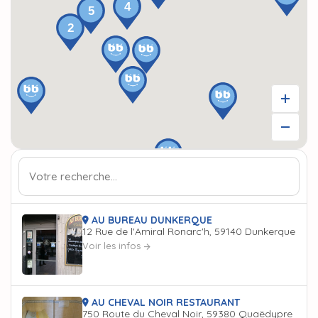
AU BUREAU DUNKERQUE
12 Rue de l'Amiral Ronarc'h, 59140 Dunkerque
Voir les infos
AU CHEVAL NOIR RESTAURANT
750 Route du Cheval Noir, 59380 Quaëdypre