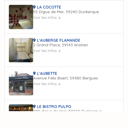
LA COCOTTE
55 Digue de Mer, 59240 Dunkerque
Voir les infos
L'AUBERGE FLAMANDE
2 Grand Place, 59143 Watten
Voir les infos
L'AUBETTE
Avenue Félix Baert, 59380 Bergues
Voir les infos
LE BISTRO PULPO
49B digue de mer, 59240 Dunkerque
Voir les infos