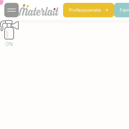
Professionnels
Fami
0%