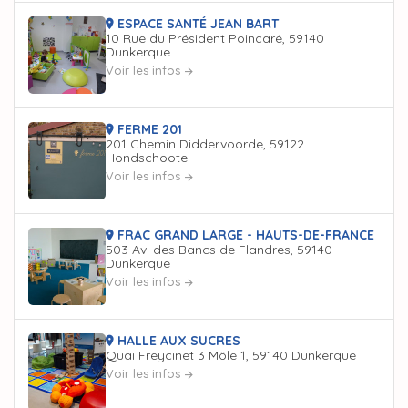
ESPACE SANTÉ JEAN BART
10 Rue du Président Poincaré, 59140
Dunkerque
Voir les infos
FERME 201
201 Chemin Diddervoorde, 59122
Hondschoote
Voir les infos
FRAC GRAND LARGE - HAUTS-DE-FRANCE
503 Av. des Bancs de Flandres, 59140
Dunkerque
Voir les infos
HALLE AUX SUCRES
Quai Freycinet 3 Môle 1, 59140 Dunkerque
Voir les infos